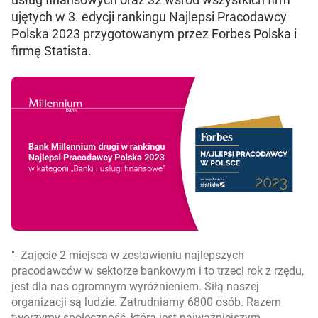
ujętych w 3. edycji rankingu Najlepsi Pracodawcy
Polska 2023 przygotowanym przez Forbes Polska i
firmę Statista.
- Zajęcie 2 miejsca w zestawieniu najlepszych
pracodawców w sektorze bankowym i to trzeci rok z rzędu,
jest dla nas ogromnym wyróżnieniem. Siłą naszej
organizacji są ludzie. Zatrudniamy 6800 osób. Razem
tworzymy społeczność, która jest najważniejszym