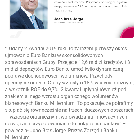
- Udany 2 kwartał 2019 roku to zarazem pierwszy okres
ujmowania Euro Banku w skonsolidowanych
sprawozdaniach Grupy. Przejęcie 12,6 mld zł kredytów i 8
mld zł depozytów Euro Banku umożliwiło dynamiczną
poprawę dochodowości i wolumenów.
Przychody
operacyjne ogółem Grupy wzrosły o 18% w ujęciu rocznym,
a wskaźnik ROE do 9,7%
. 2 kwartał upłynął również pod
znakiem silnego wzrostu organicznego wolumenów
biznesowych Banku Millennium. To pokazuje, że potrafimy
skupiać się równocześnie na trzech kluczowych obszarach
– wzroście organicznym, wprowadzaniu innowacyjnych
rozwiązań i przygotowaniach do połączenia banków
–
powiedział Joao Bras Jorge, Prezes Zarządu Banku
Millennium.