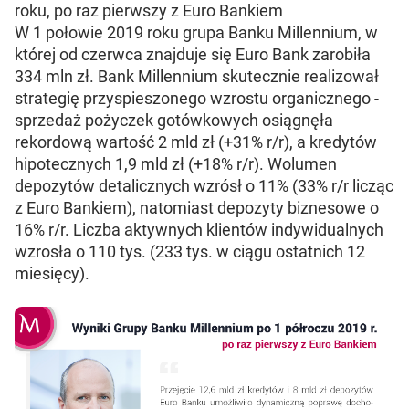
roku, po raz pierwszy z Euro Bankiem
W 1 połowie 2019 roku grupa Banku Millennium, w
której od czerwca znajduje się Euro Bank zarobiła
334 mln zł. Bank Millennium skutecznie realizował
strategię przyspieszonego wzrostu organicznego -
sprzedaż pożyczek gotówkowych osiągnęła
rekordową wartość 2 mld zł (+31% r/r), a kredytów
hipotecznych 1,9 mld zł (+18% r/r). Wolumen
depozytów detalicznych wzrósł o 11% (33% r/r licząc
z Euro Bankiem), natomiast depozyty biznesowe o
16% r/r. Liczba aktywnych klientów indywidualnych
wzrosła o 110 tys. (233 tys. w ciągu ostatnich 12
miesięcy).