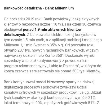
Bankowość detaliczna - Bank Millennium
Od początku 2019 roku Bank powiększył bazę aktywnych
klientów o rekordową liczbę 110 tys. i na dzień 30 czerwca
obsługiwał
ponad 1,9 mln aktywnych klientów
detalicznych
. Z bankowości elektronicznej korzystało w
tym czasie 1,5 mln osób, a z aplikacji mobilnej i mobilnego
Millenetu 1,1 mln (wzrost o 35% r/r). Od początku roku
otwarto 237 tys. nowych rachunków bankowych, w czym
największy udział miało Konto 360°. Doskonałe wyniki
sprzedaży wspierał kontynuowany z powodzeniem
program rekomendacyjny „Lubię to Polecam”, w którym do
końca czerwca zarejestrowało się ponad 500 tys. klientów.
Bank kontynuował model biznesowy oparty na dalszej
digitalizacji procesów i ponownie zwiększył udział
kanałów cyfrowych w sprzedaży produktów i usług. Udział
tych kanałów w akwizycji kont osobistych wyniósł 21%,
lokat terminowych 90%, a pożyczek gotówkowych 51%. Z