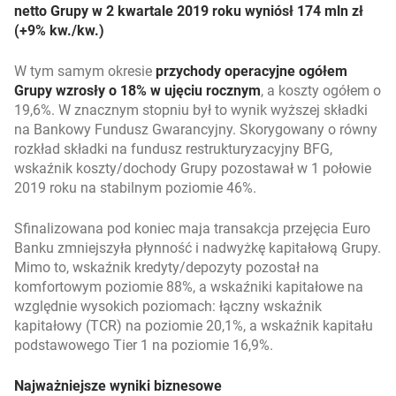
netto Grupy w 2 kwartale 2019 roku wyniósł 174 mln zł
(+9% kw./kw.)
W tym samym okresie
przychody operacyjne ogółem
Grupy wzrosły o 18% w ujęciu rocznym
, a koszty ogółem o
19,6%. W znacznym stopniu był to wynik wyższej składki
na Bankowy Fundusz Gwarancyjny. Skorygowany o równy
rozkład składki na fundusz restrukturyzacyjny BFG,
wskaźnik koszty/dochody Grupy pozostawał w 1 połowie
2019 roku na stabilnym poziomie 46%.
Sfinalizowana pod koniec maja transakcja przejęcia Euro
Banku zmniejszyła płynność i nadwyżkę kapitałową Grupy.
Mimo to, wskaźnik kredyty/depozyty pozostał na
komfortowym poziomie 88%, a wskaźniki kapitałowe na
względnie wysokich poziomach: łączny wskaźnik
kapitałowy (TCR) na poziomie 20,1%, a wskaźnik kapitału
podstawowego Tier 1 na poziomie 16,9%.
Najważniejsze wyniki biznesowe