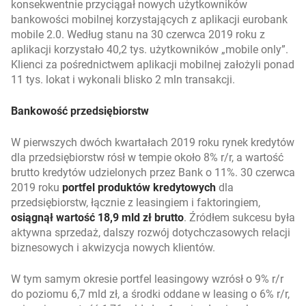
konsekwentnie przyciągał nowych użytkowników
bankowości mobilnej korzystających z aplikacji eurobank
mobile 2.0. Według stanu na 30 czerwca 2019 roku z
aplikacji korzystało 40,2 tys. użytkowników „mobile only”.
Klienci za pośrednictwem aplikacji mobilnej założyli ponad
11 tys. lokat i wykonali blisko 2 mln transakcji.
Bankowość przedsiębiorstw
W pierwszych dwóch kwartałach 2019 roku rynek kredytów
dla przedsiębiorstw rósł w tempie około 8% r/r, a wartość
brutto kredytów udzielonych przez Bank o 11%. 30 czerwca
2019 roku
portfel produktów kredytowych
dla
przedsiębiorstw, łącznie z leasingiem i faktoringiem,
osiągnął wartość 18,9 mld zł brutto
. Źródłem sukcesu była
aktywna sprzedaż, dalszy rozwój dotychczasowych relacji
biznesowych i akwizycja nowych klientów.
W tym samym okresie portfel leasingowy wzrósł o 9% r/r
do poziomu 6,7 mld zł, a środki oddane w leasing o 6% r/r,