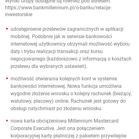
Wyniki Grupy dostępne są również pod adresem:
https://www.bankmillennium.pl/o-banku/relacje-
inwestorskie
udostępnienie przelewów zagranicznych w aplikacji
mobilnej
. Podobnie jak w serwisie bankowości
internetowej użytkownicy otrzymali możliwość wyboru
daty i trybu realizacji transakcji oraz kursu
negocjowanego (każdorazowo z informacją o kosztach
przelewu dla wybranych ustawień).
możliwość otwierania kolejnych kont w systemie
bankowości internetowej
. Nowa funkcja umożliwia
wygodne złożenie wniosku o kolejny rachunek (bieżący,
walutowy, płacowy) online. Rachunek jest gotowy do
obsługi natychmiast po złożeniu wniosku.
nowa karta obciążeniowa Millennium Mastercard
Corporate Executive
. Jest ona połączeniem
korporacyjnej karty płatniczej z pakietem przywilejów