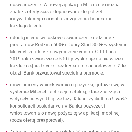
doświadczenie. W nowej aplikacji i Millenecie można
znaleźć oferty ściśle dopasowane do potrzeb i
indywidulanego sposobu zarządzania finansami
każdego klienta.
udostępnienie wniosków o świadczenie rodzinne z
programów Rodzina 500+ i Dobry Start 300+
w systemie
Millenet, zgodnie z nowymi założeniami. Od 1 lipca
2019 roku świadczenie 500+ przysługuje na pierwsze i
każde kolejne dziecko bez kryterium dochodowego. Z tej
okazji Bank przygotował specjalną promocję.
nowe procesy wnioskowania o pożyczkę gotówkową
w
systemie Millenet i aplikacji mobilnej, które znacząco
wpłynęły na wyniki sprzedaży. Klienci zyskali możliwość
konsolidacji posiadanych w Banku pożyczek i
wnioskowania o nową pożyczkę w aplikacji mobilnej
(poza ofertą preapproval).
Autopay - automatyczna płatność za autostrady firmy