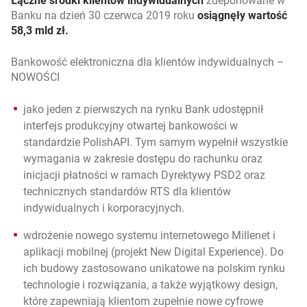
Łączne środki klientów indywidualnych
zdeponowane w
Banku na dzień 30 czerwca 2019 roku
osiągnęły wartość
58,3 mld zł.
Bankowość elektroniczna dla klientów indywidualnych –
NOWOŚCI
jako jeden z pierwszych na rynku Bank udostępnił
interfejs produkcyjny otwartej bankowości w
standardzie PolishAPI
. Tym samym wypełnił wszystkie
wymagania w zakresie dostępu do rachunku oraz
inicjacji płatności w ramach Dyrektywy PSD2 oraz
technicznych standardów RTS dla klientów
indywidualnych i korporacyjnych.
wdrożenie nowego systemu internetowego Millenet i
aplikacji mobilnej
(projekt New Digital Experience). Do
ich budowy zastosowano unikatowe na polskim rynku
technologie i rozwiązania, a także wyjątkowy design,
które zapewniają klientom zupełnie nowe cyfrowe