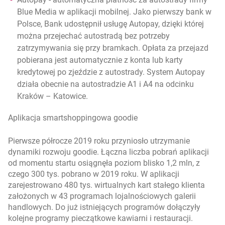
Blue Media w aplikacji mobilnej
. Jako pierwszy bank w
Polsce, Bank udostępnił usługę Autopay, dzięki której
można przejechać autostradą bez potrzeby
zatrzymywania się przy bramkach. Opłata za przejazd
pobierana jest automatycznie z konta lub karty
kredytowej po zjeździe z autostrady. System Autopay
działa obecnie na autostradzie A1 i A4 na odcinku
Kraków – Katowice.
Aplikacja smartshoppingowa goodie
Pierwsze półrocze 2019 roku przyniosło utrzymanie
dynamiki rozwoju goodie. Łączna liczba pobrań aplikacji
od momentu startu osiągnęła poziom blisko 1,2 mln, z
czego 300 tys. pobrano w 2019 roku. W aplikacji
zarejestrowano 480 tys. wirtualnych kart stałego klienta
założonych w 43 programach lojalnościowych galerii
handlowych. Do już istniejących programów dołączyły
kolejne programy pieczątkowe kawiarni i restauracji.