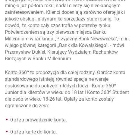
minęło już półtora roku, nadal cieszy się niesłabnącym
zainteresowaniem. Klienci doceniają zarówno ofertę jak i
jakość obsługi, a dynamika sprzedaży stale rośnie. To
dowód, że konto cały czas trafia w potrzeby rynku.
Potwierdzeniem są trzy pierwsze miejsca Banku
Millennium w rankingu „Przyjazny Bank Newsweeka”, m.in.
w jego głównej kategorii „Bank dla Kowalskiego”. -
mówi
Przemysław Dukiel, Kierujący Wydziałem Rachunków
Bieżących w Banku Millennium.
Konto 360º to propozycja dla całej rodziny. Oprócz konta
standardowego istnieją również specjalne wersje
dostosowane do potrzeb młodych ludzi - Konto 360º
Junior dla klientów w wieku do 18 lat i Konto 360º Student
dla osób w wieku 18-26 lat. Opłaty za konto zostały
ograniczone do zera:
0 zł za prowadzenie konta,
0 zł za kartę do konta,