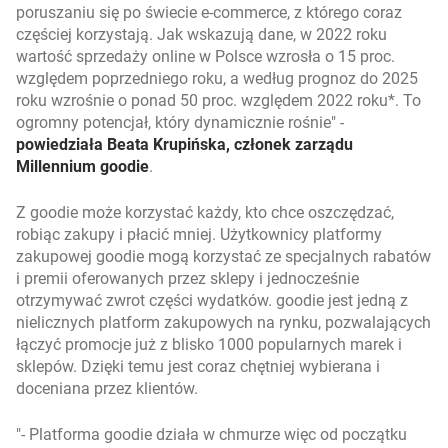
poruszaniu się po świecie e-commerce, z którego coraz
częściej korzystają. Jak wskazują dane, w 2022 roku
wartość sprzedaży online w Polsce wzrosła o 15 proc.
względem poprzedniego roku, a według prognoz do 2025
roku wzrośnie o ponad 50 proc. względem 2022 roku*. To
ogromny potencjał, który dynamicznie rośnie
-
powiedziała Beata Krupińska, członek zarządu
Millennium goodie
.
Z goodie może korzystać każdy, kto chce oszczędzać,
robiąc zakupy i płacić mniej. Użytkownicy platformy
zakupowej goodie mogą korzystać ze specjalnych rabatów
i premii oferowanych przez sklepy i jednocześnie
otrzymywać zwrot części wydatków. goodie jest jedną z
nielicznych platform zakupowych na rynku, pozwalających
łączyć promocje już z blisko 1000 popularnych marek i
sklepów. Dzięki temu jest coraz chętniej wybierana i
doceniana przez klientów.
- Platforma goodie działa w chmurze więc od początku