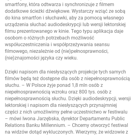
smartfony, która odtwarza i synchronizuje z filmem
dodatkowe ścieżki dźwiękowe. Wystarczy wziąć ze sobą
do kina smartfon i słuchawki, aby za pomocą własnego
urządzenia słuchać audiodeskrypcji lub wersji lektorskiej
filmu prezentowanego w kinie. Tego typu aplikacja daje
osobom o różnych potrzebach możliwość
współuczestniczenia i współprzeżywania seansu
filmowego, niezależnie od (nie)pełnosprawności,
(nie)znajomości języka czy wieku.
Dzięki napisom dla niesłyszących projekcje tych samych
filmów będą też dostępne dla osób z niepełnosprawnością
słuchu. –
W Polsce żyje ponad 1,8 mln osób z
niepełnosprawnością wzroku oraz 800 tys. osób z
niepełnosprawnością słuchu. Dzięki audiodeskrypcji, wersji
lektorskiej i napisom dla niesłyszących przynajmniej
części z nich umożliwimy pełne uczestnictwo w festiwalu
– mówi Iwona Jarzębska, dyrektor Departamentu Public
Relations Banku Millennium. –
Chcemy otworzyć festiwal
na widzów dotąd wykluczonych. Wierzymy, że widzowie z