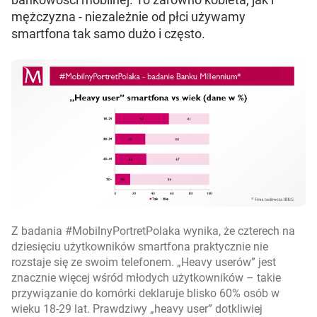
mężczyzna - niezależnie od płci używamy
smartfona tak samo dużo i często.
Z badania #MobilnyPortretPolaka wynika, że czterech na
dziesięciu użytkowników smartfona praktycznie nie
rozstaje się ze swoim telefonem. „Heavy userów” jest
znacznie więcej wśród młodych użytkowników – takie
przywiązanie do komórki deklaruje blisko 60% osób w
wieku 18-29 lat. Prawdziwy „heavy user” dotkliwiej