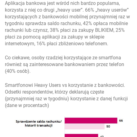
Aplikacja bankowa jest wśród nich bardzo popularna,
korzysta z niej co drugi „heavy user”. 66% „heavy userów”
korzystających z bankowości mobilnej przynajmniej raz w
tygodniu sprawdza saldo rachunku, 42% opłaca mobilnie
rachunki lub czynsz, 38% płaci za zakupy BLIKIEM, 25%
płaci za pomocą aplikacji za zakupy w sklepie
internetowym, 16% płaci zbliżeniowo telefonem.
Co ciekawe, osoby rzadziej korzystające ze smartfona
również są zainteresowane bankowaniem przez telefon
(40% osób).
Smartfonowi Heavy Users vs korzystanie z bankowości.
Odsetki respondentów, którzy deklarują częste
(przynajmniej raz w tygodniu) korzystanie z danej funkcji
(dane w procentach)