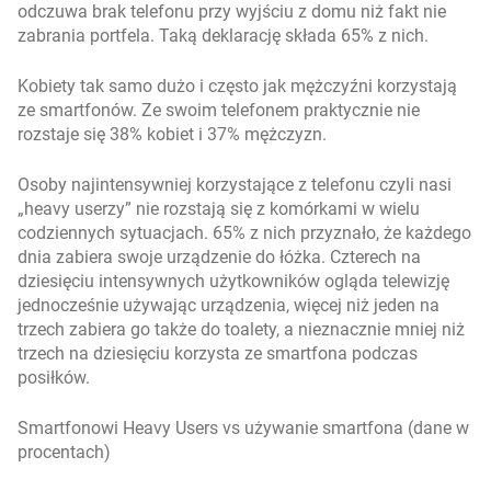
odczuwa brak telefonu przy wyjściu z domu niż fakt nie
zabrania portfela. Taką deklarację składa 65% z nich.
Kobiety tak samo dużo i często jak mężczyźni korzystają
ze smartfonów. Ze swoim telefonem praktycznie nie
rozstaje się 38% kobiet i 37% mężczyzn.
Osoby najintensywniej korzystające z telefonu czyli nasi
„heavy userzy” nie rozstają się z komórkami w wielu
codziennych sytuacjach. 65% z nich przyznało, że każdego
dnia zabiera swoje urządzenie do łóżka. Czterech na
dziesięciu intensywnych użytkowników ogląda telewizję
jednocześnie używając urządzenia, więcej niż jeden na
trzech zabiera go także do toalety, a nieznacznie mniej niż
trzech na dziesięciu korzysta ze smartfona podczas
posiłków.
Smartfonowi Heavy Users vs używanie smartfona (dane w
procentach)