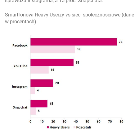
sprawdza Instagrama, a 15 proc. Snapchata.
Smartfonowi Heavy Userzy vs sieci społecznościowe (dane
w procentach)