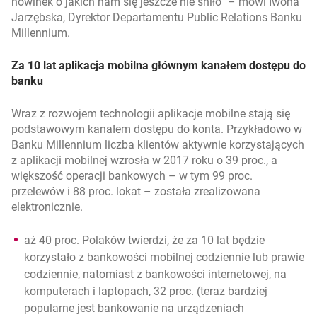
nowinek o jakich nam się jeszcze nie śniło
– mówi Iwona
Jarzębska, Dyrektor Departamentu Public Relations Banku
Millennium.
Za 10 lat aplikacja mobilna głównym kanałem dostępu do
banku
Wraz z rozwojem technologii aplikacje mobilne stają się
podstawowym kanałem dostępu do konta. Przykładowo w
Banku Millennium liczba klientów aktywnie korzystających
z aplikacji mobilnej wzrosła w 2017 roku o 39 proc., a
większość operacji bankowych – w tym 99 proc.
przelewów i 88 proc. lokat – została zrealizowana
elektronicznie.
aż 40 proc. Polaków twierdzi, że za 10 lat będzie
korzystało z bankowości mobilnej codziennie lub prawie
codziennie, natomiast z bankowości internetowej, na
komputerach i laptopach, 32 proc. (teraz bardziej
popularne jest bankowanie na urządzeniach