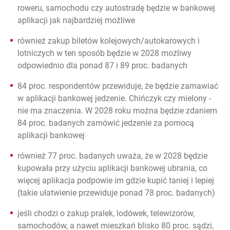
roweru, samochodu czy autostradę będzie w bankowej
aplikacji jak najbardziej możliwe
również zakup biletów kolejowych/autokarowych i
lotniczych w ten sposób będzie w 2028 możliwy
odpowiednio dla ponad 87 i 89 proc. badanych
84 proc. respondentów przewiduje, że będzie zamawiać
w aplikacji bankowej jedzenie. Chińczyk czy mielony -
nie ma znaczenia. W 2028 roku można będzie zdaniem
84 proc. badanych zamówić jedzenie za pomocą
aplikacji bankowej
również 77 proc. badanych uważa, że w 2028 będzie
kupowała przy użyciu aplikacji bankowej ubrania, co
więcej aplikacja podpowie im gdzie kupić taniej i lepiej
(takie ułatwienie przewiduje ponad 78 proc. badanych)
jeśli chodzi o zakup pralek, lodówek, telewizorów,
samochodów, a nawet mieszkań blisko 80 proc. sądzi,