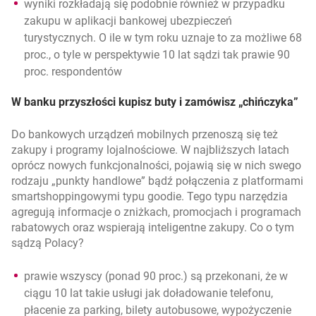
wyniki rozkładają się podobnie również w przypadku
zakupu w aplikacji bankowej ubezpieczeń
turystycznych. O ile w tym roku uznaje to za możliwe 68
proc., o tyle w perspektywie 10 lat sądzi tak prawie 90
proc. respondentów
W banku przyszłości kupisz buty i zamówisz „chińczyka”
Do bankowych urządzeń mobilnych przenoszą się też
zakupy i programy lojalnościowe. W najbliższych latach
oprócz nowych funkcjonalności, pojawią się w nich swego
rodzaju „punkty handlowe” bądź połączenia z platformami
smartshoppingowymi typu goodie. Tego typu narzędzia
agregują informacje o zniżkach, promocjach i programach
rabatowych oraz wspierają inteligentne zakupy. Co o tym
sądzą Polacy?
prawie wszyscy (ponad 90 proc.) są przekonani, że w
ciągu 10 lat takie usługi jak doładowanie telefonu,
płacenie za parking, bilety autobusowe, wypożyczenie