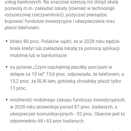
usług bankowych. Na znacznie szerszą niż dotąd skalę
pozwolą m.in. zakładać lokaty (również w technologii
rozszerzonej rzeczywistości), pożyczać pieniądze,
kupować fundusze inwestycyjne i ubezpieczenia oraz
płacić telefonem.
blisko 80 proc. Polaków sądzi, że w 2028 roku będzie
brała kredyt lub zakładała lokatę za pomocą aplikacji
mobilnej lub w bankomacie
na pytanie „Czym najchętniej płaciłby pan/pani w
sklepie za 10 lat” 15,6 proc. odpowiada, że telefonem, a
15,2 proc. że BLIK-iem, gotówką chciałoby płacić tylko
13 proc.
możliwość mobilnego zakupu funduszy inwestycyjnych
w 2028 roku przewiduje ponad 87 proc. badanych, a
ubezpieczeń komunikacyjnych - 92 proc. Obecnie jest to
odpowiednio 68 i 63 proc badanych