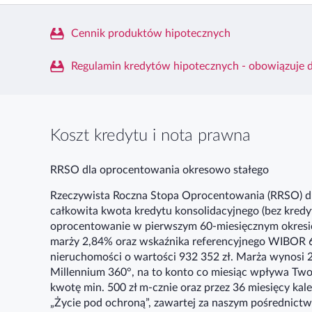
Cennik produktów hipotecznych
Regulamin kredytów hipotecznych - obowiązuje 
Koszt kredytu i nota prawna
RRSO dla oprocentowania okresowo stałego
Rzeczywista Roczna Stopa Oprocentowania (RRSO) dla
całkowita kwota kredytu konsolidacyjnego (bez kredyt
oprocentowanie w pierwszym 60-miesięcznym okresie
marży 2,84% oraz wskaźnika referencyjnego WIBOR 6M
nieruchomości o wartości 932 352 zł. Marża wynosi 2
Millennium 360°, na to konto co miesiąc wpływa Two
kwotę min. 500 zł m-cznie oraz przez 36 miesięcy k
„Życie pod ochroną”, zawartej za naszym pośrednict