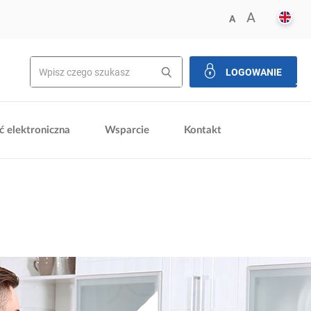
ENGL
FRESIZE
A
FRESIZER.REDU
A
LOGOWANIE
zamkni
 elektroniczna
Wsparcie
Kontakt