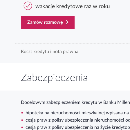
wakacje kredytowe raz w roku
template.externalLink.desc
Zamów rozmowę
Koszt kredytu i nota prawna
Zabezpieczenia
Docelowym zabezpieczeniem kredytu w Banku Millen
hipoteka na nieruchomości mieszkalnej wpisana na
cesja praw z polisy ubezpieczenia nieruchomości o
cesja praw z polisy ubezpieczenia na życie kredy