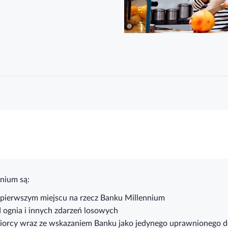
nium są:
 pierwszym miejscu na rzecz Banku Millennium
d ognia i innych zdarzeń losowych
tobiorcy wraz ze wskazaniem Banku jako jedynego uprawnionego