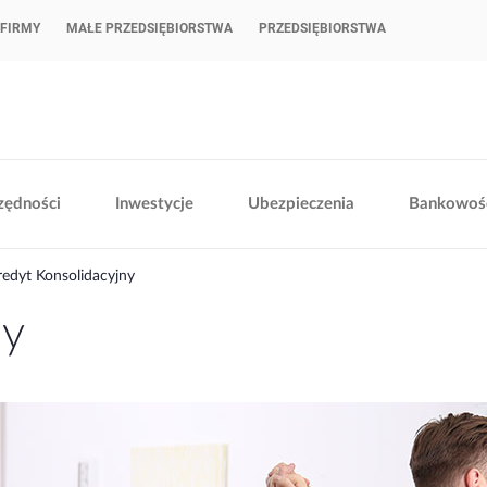
FIRMY
MAŁE PRZEDSIĘBIORSTWA
PRZEDSIĘBIORSTWA
zędności
Inwestycje
Ubezpieczenia
Bankowość
edyt Konsolidacyjny
ny