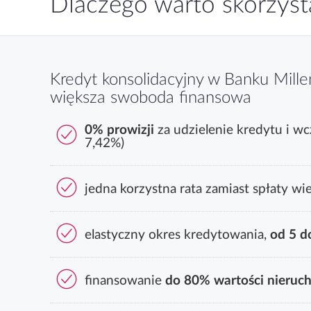
Dlaczego warto skorzyst
Kredyt konsolidacyjny w Banku Mill
większa swoboda finansowa
0% prowizji
za udzielenie kredytu i w
7,42%)
jedna korzystna rata zamiast spłaty wi
elastyczny okres kredytowania,
od 5 d
finansowanie
do 80% wartości nieruc