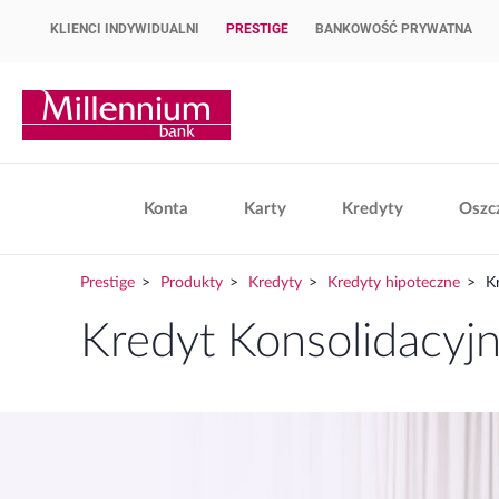
KLIENCI INDYWIDUALNI
PRESTIGE
BANKOWOŚĆ PRYWATNA
Strona główna Bank Millennium
Konta
Karty
Kredyty
Oszc
Prestige
Produkty
Kredyty
Kredyty hipoteczne
Kr
Kredyt Konsolidacyj