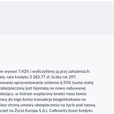
wynosi 7,42% i wyliczyliśmy ją przy założeniach:
, rata kredytu 3 283,77 zł, liczba rat 297,
towania oprocentowanie zmienne 6,55% (suma stałej
zabezpieczony jest hipoteką na nowo nabywanej
 miesiącu, w którym wypłacimy kredyt masz konto
tową do tego konta transakcje bezgotówkowe na
niesz stroną umowy ubezpieczenia na życie pod nazwą
zeń na Życie Europa S.A.). Całkowity koszt kredytu