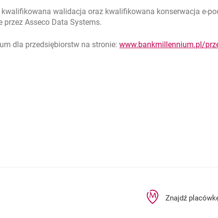
 kwalifikowana walidacja oraz kwalifikowana konserwacja e-pod
e przez Asseco Data Systems.
ium dla przedsiębiorstw na stronie:
www.bankmillennium.pl/prz
rcie
Znajdź placówk