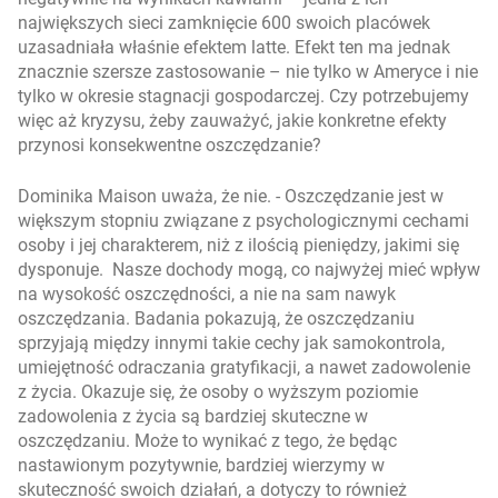
największych sieci zamknięcie 600 swoich placówek
uzasadniała właśnie efektem latte. Efekt ten ma jednak
znacznie szersze zastosowanie – nie tylko w Ameryce i nie
tylko w okresie stagnacji gospodarczej. Czy potrzebujemy
więc aż kryzysu, żeby zauważyć, jakie konkretne efekty
przynosi konsekwentne oszczędzanie?
Dominika Maison uważa, że nie. -
Oszczędzanie jest w
większym stopniu związane z psychologicznymi cechami
osoby i jej charakterem, niż z ilością pieniędzy, jakimi się
dysponuje. Nasze dochody mogą, co najwyżej mieć wpływ
na wysokość oszczędności, a nie na sam nawyk
oszczędzania. Badania pokazują, że oszczędzaniu
sprzyjają między innymi takie cechy jak samokontrola,
umiejętność odraczania gratyfikacji, a nawet zadowolenie
z życia. Okazuje się, że osoby o wyższym poziomie
zadowolenia z życia są bardziej skuteczne w
oszczędzaniu. Może to wynikać z tego, że będąc
nastawionym pozytywnie, bardziej wierzymy w
skuteczność swoich działań, a dotyczy to również