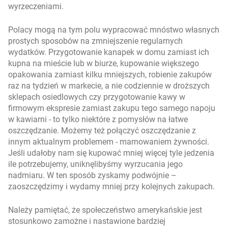
wyrzeczeniami.
Polacy mogą na tym polu wypracować mnóstwo własnych
prostych sposobów na zmniejszenie regularnych
wydatków. Przygotowanie kanapek w domu zamiast ich
kupna na mieście lub w biurze, kupowanie większego
opakowania zamiast kilku mniejszych, robienie zakupów
raz na tydzień w markecie, a nie codziennie w droższych
sklepach osiedlowych czy przygotowanie kawy w
firmowym ekspresie zamiast zakupu tego samego napoju
w kawiarni - to tylko niektóre z pomysłów na łatwe
oszczędzanie. Możemy też połączyć oszczędzanie z
innym aktualnym problemem - marnowaniem żywności.
Jeśli udałoby nam się kupować mniej więcej tyle jedzenia
ile potrzebujemy, uniknęlibyśmy wyrzucania jego
nadmiaru. W ten sposób zyskamy podwójnie –
zaoszczędzimy i wydamy mniej przy kolejnych zakupach.
Należy pamiętać, że społeczeństwo amerykańskie jest
stosunkowo zamożne i nastawione bardziej