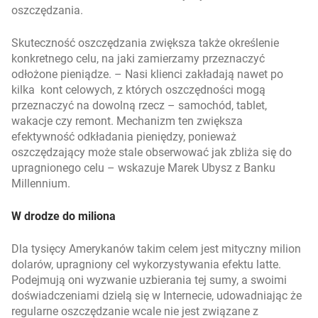
oszczędzania.
Skuteczność oszczędzania zwiększa także określenie
konkretnego celu, na jaki zamierzamy przeznaczyć
odłożone pieniądze. – Nasi klienci zakładają nawet po
kilka kont celowych, z których oszczędności mogą
przeznaczyć na dowolną rzecz – samochód, tablet,
wakacje czy remont. Mechanizm ten zwiększa
efektywność odkładania pieniędzy, ponieważ
oszczędzający może stale obserwować jak zbliża się do
upragnionego celu
– wskazuje Marek Ubysz z Banku
Millennium.
W drodze do miliona
Dla tysięcy Amerykanów takim celem jest mityczny milion
dolarów, upragniony cel wykorzystywania efektu latte.
Podejmują oni wyzwanie uzbierania tej sumy, a swoimi
doświadczeniami dzielą się w Internecie, udowadniając że
regularne oszczędzanie wcale nie jest związane z