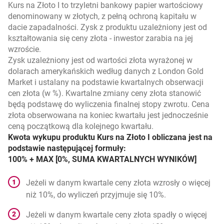
Kurs na Złoto I to trzyletni bankowy papier wartościowy
denominowany w złotych, z pełną ochroną kapitału w
dacie zapadalności. Zysk z produktu uzależniony jest od
kształtowania się ceny złota - inwestor zarabia na jej
wzroście.
Zysk uzależniony jest od wartości złota wyrażonej w
dolarach amerykańskich według danych z London Gold
Market i ustalany na podstawie kwartalnych obserwacji
cen złota (w %). Kwartalne zmiany ceny złota stanowić
będą podstawę do wyliczenia finalnej stopy zwrotu. Cena
złota obserwowana na koniec kwartału jest jednocześnie
ceną początkową dla kolejnego kwartału.
Kwota wykupu produktu Kurs na Złoto I obliczana jest na
podstawie następującej formuły:
100% + MAX [0%, SUMA KWARTALNYCH WYNIKÓW]
Jeżeli w danym kwartale ceny złota wzrosły o więcej
niż 10%, do wyliczeń przyjmuje się 10%.
Jeżeli w danym kwartale ceny złota spadły o więcej