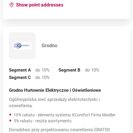
for:
Cztery Kąty
Show point addresses
Grodno
Segment A
do 10
%
Segment B
do 10
%
Segment C
do 10
%
Grodno Hurtownie Elektryczne i Oświetleniowe
Ogólnopolska sieć sprzedaży elektrotechniki i
oświetlenia.
10% rabatu - elementy systemu XComfort Firmy Moeller
5% rabatu - reszta asortymentu
Doradztwo przy projektowaniu oświetlenia GRATIS!