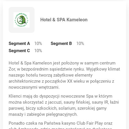
Hotel & SPA Kameleon
Segment A
10
%
Segment B
10
%
Segment C
10
%
Hotel & Spa Kameleon jest położony w samym centrum
Żor, w bezpośrednim sąsiedztwie rynku. Wyjątkowy klimat
naszego hotelu tworzą zabytkowe elementy
architektoniczne z początków XX wieku w połączeniu z
nowoczesnymi wnętrzami.
Klienci mają do dyspozycji nowoczesne Spa w którym
można skorzystać z jaccuzi, sauny fińskiej, sauny IR, łaźni
parowej, biczy szkockich, solarium, szerokiej gamy
masaży i zabiegów pielęgnacyjnych.
Ponadto czeka na Państwa kasyno Club Fair Play oraz