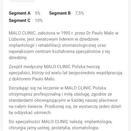
Segment A
5
%
Segment B
7,5
%
Segment C
10
%
MALO CLINIC, założona w 1995 r. przez Dr Paulo Malo w
Lizbonie, jest światowym liderem w dziedzinie
implantologii i rehabilitacji stomatologicznej oraz
największym centrum kształcenia specjalistów z tej
dziedziny.
Zespół medyczny MALO CLINIC Polska tworzą
specjaliści, którzy od wielu lat bezpośrednio współpracują
z doktorem Paulo Malo.
Decydując się na leczenie w MALO CLINIC Polska
otrzymujesz profesjonalną i miłą obsługę, zgodnie ze
standardami obowiązującymi w każdej naszej placówce
na całym świecie. Przekonaj się, że wystarczy jeden dzień
by odzyskać uśmiech.
Do specjalności MALO CLINIC należą: implantologia,
chirurgia jamy ustnej, protetyka, stomatologia