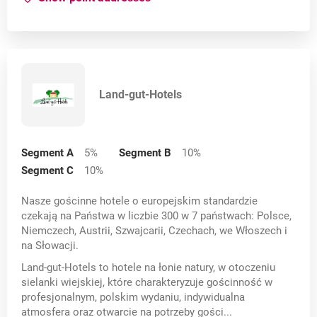
Land-gut-Hotels
Segment A
5
%
Segment B
10
%
Segment C
10
%
Nasze gościnne hotele o europejskim standardzie
czekają na Państwa w liczbie 300 w 7 państwach: Polsce,
Niemczech, Austrii, Szwajcarii, Czechach, we Włoszech i
na Słowacji.
Land-gut-Hotels to hotele na łonie natury, w otoczeniu
sielanki wiejskiej, które charakteryzuje gościnność w
profesjonalnym, polskim wydaniu, indywidualna
atmosfera oraz otwarcie na potrzeby gości...